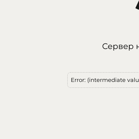
Сервер н
Error: (intermediate val