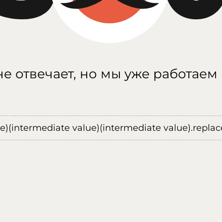
е отвечает, но мы уже работаем
ue)(intermediate value)(intermediate value).replace