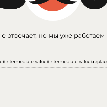
е отвечает, но мы уже работаем
ue)(intermediate value)(intermediate value).replace