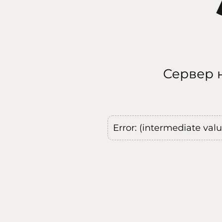
Сервер н
Error: (intermediate val