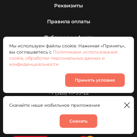
Реквизиты
Правила оплаты
Публичная оферта
Мы используем файлы cookie. Нажимая «Принять»,
вы соглашаетесь с
Политиками использования
Адрес: пр-кт. Курчатова, д. 2Г
cookie, обработки персональных данных и
конфиденциальности
График работы: ПН-ВС 10:00-21:30
Принять условия
+7 (928) 111-99-22
Скачайте наше мобильное приложение
Телефон: 

+7(928) 111 99 22
Скачать
Корзина
0